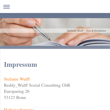
Stefanie Wulff - Text & Redaktion
Impressum
Stefanie Wulff
Reddy_Wulff Sozial Consulting GbR
Europaring
26
53123
Bonn
Haftungshinweis: