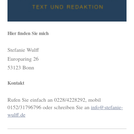
Hier finden Sie mich
Stefanie Wulff
Europaring
26
53123
Bonn
Kontakt
Rufen Sie einfach an 0228/4228292, mobil
0152/31796796 oder schreiben Sie an
info@stefanie-
wulff.de