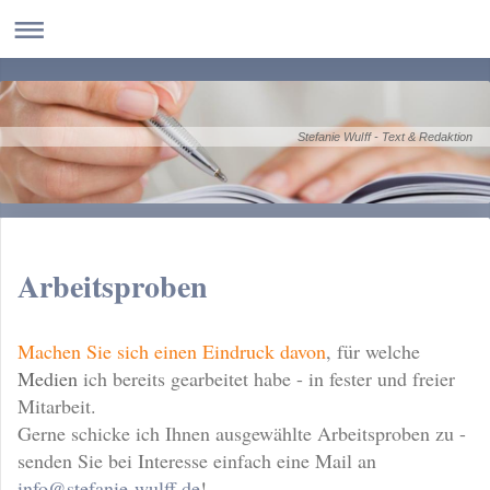
Stefanie Wulff - Text & Redaktion
Arbeitsproben
Machen Sie sich einen Eindruck davon
, für welche
Medien
ich bereits gearbeitet habe - in fester und freier
Mitarbeit.
Gerne schicke ich Ihnen ausgewählte Arbeitsproben zu -
senden Sie bei Interesse einfach eine Mail an
info@stefanie-wulff.de
!