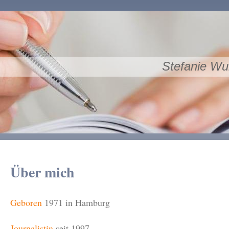
Stefanie Wul
Über mich
Geboren
1971 in Hamburg
Journalistin
seit 1997