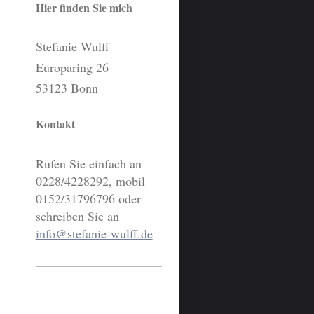
Hier finden Sie mich
Stefanie Wulff
Europaring
26
53123
Bonn
Kontakt
Rufen Sie einfach an
0228/4228292, mobil
0152/31796796 oder
schreiben Sie an
info@stefanie-wulff.de